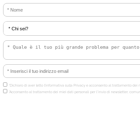
*Dichiaro di aver letto l’informativa sulla Privacy e acconsento al trattamento dei m
*Acconsento al trattamento dei miei dati personali per l'invio di newsletter, comu