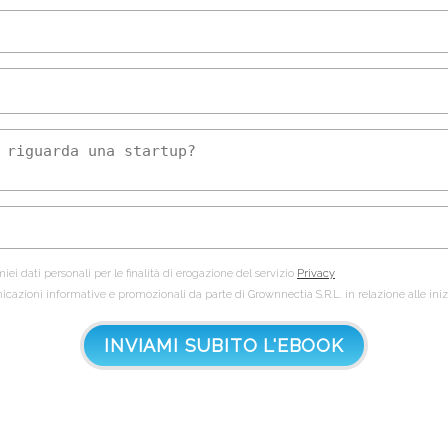
iei dati personali per le finalità di erogazione del servizio
Privacy
nicazioni informative e promozionali da parte di Grownnectia S.R.L. in relazione alle ini