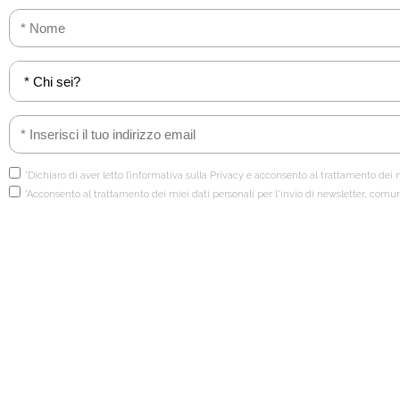
*Dichiaro di aver letto l’informativa sulla Privacy e acconsento al trattamento dei m
*Acconsento al trattamento dei miei dati personali per l'invio di newsletter, comu