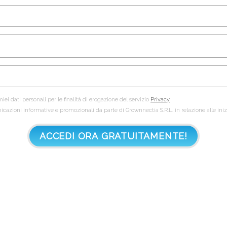
iei dati personali per le finalità di erogazione del servizio
Privacy
nicazioni informative e promozionali da parte di Grownnectia S.R.L. in relazione alle ini